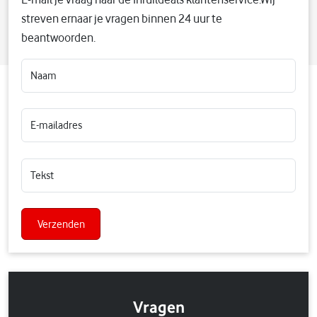
streven ernaar je vragen binnen 24 uur te
beantwoorden.
Verzenden
Vragen