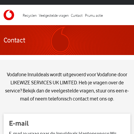
Recyclen
Veelgestelde vragen
Contact
Promo actie
Contact
Vodafone Inruildeals wordt uitgevoerd voor Vodafone door
LIKEWIZE SERVICES UK LIMITED. Heb je vragen over de
service? Bekijk dan de veelgestelde vragen, stuur ons een e-
mail of neem telefonisch contact met ons op.
E-mail
E-mail je vraag naar de Inruildeals klantenservice.Wij